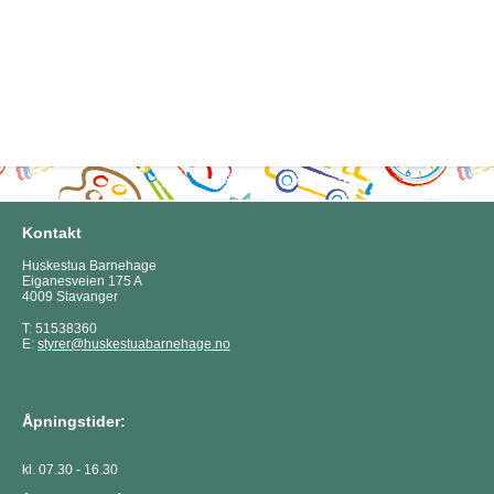
Kontakt
Huskestua Barnehage
Eiganesveien 175 A
4009 Stavanger
T: 51538360
E:
styrer@huskestuabarnehage.no
Åpningstider:
kl. 07.30 - 16.30