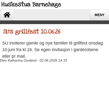
Huskestua Barnehage
MENY
SU's grillfest 10.06.26
SU inviterer gamle og nye familier til grillfest onsdag
10.juni fra kl.16. Se egen invitasjon i garderobene
eller pr mail.
Elen Katharina Ousland - 02.06.2026 14.33