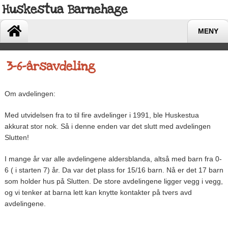
Huskestua Barnehage
MENY
3-6-årsavdeling
Om avdelingen:
Med utvidelsen fra to til fire avdelinger i 1991, ble Huskestua
akkurat stor nok. Så i denne enden var det slutt med avdelingen
Slutten!
I mange år var alle avdelingene aldersblanda, altså med barn fra 0-
6 ( i starten 7) år. Da var det plass for 15/16 barn. Nå er det 17 barn
som holder hus på Slutten. De store avdelingene ligger vegg i vegg,
og vi tenker at barna lett kan knytte kontakter på tvers avd
avdelingene.