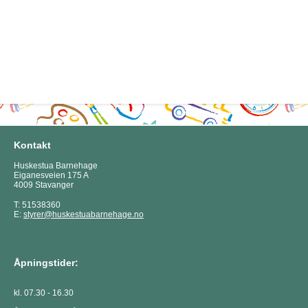
Kontakt
Huskestua Barnehage
Eiganesveien 175 A
4009 Stavanger
T: 51538360
E:
styrer@huskestuabarnehage.no
Åpningstider:
kl. 07.30 - 16.30